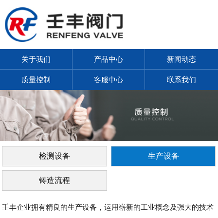
关于我们
产品中心
新闻动态
质量控制
客服中心
联系我们
检测设备
生产设备
铸造流程
壬丰企业拥有精良的生产设备，运用崭新的工业概念及强大的技术